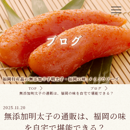
toggle
navigati
TOP
ブログ
無添加明太子の通販は、福岡の味を自宅で堪能できる？
2025.11.20
無添加明太子の通販は、福岡の味
を自宅で堪能できる？