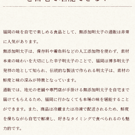
福岡の味を自宅で楽しめる食品として、無添加明太子の通販は非常
に人気があります。
無添加明太子は、保存料や着色料などの人工添加物を使わず、素材
本来の味わいを大切にした辛子明太子のことで、福岡は博多明太子
発祥の地として知られ、伝統的な製法で作られる明太子は、素材の
鮮度と味の深みが特徴となっています。
通販では、地元の老舗や専門店が手掛ける無添加明太子を自宅まで
届けてもらえるため、福岡に行かなくても本場の味を堪能すること
ができます。また、商品は冷蔵または冷凍で配送されるため、鮮度
を保ちながら自宅で解凍し、好きなタイミングで食べられるのも魅
力的です。