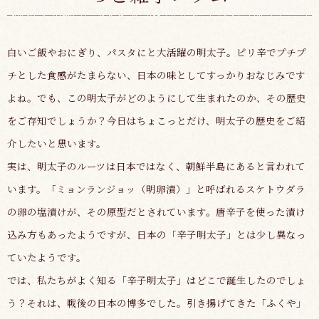
白いご飯やおにぎり、パスタにと大活躍の明太子。ピリ辛でプチプ
チとした食感がたまらない、日本の味としてすっかりおなじみです
よね。でも、この明太子がどのようにして生まれたのか、その歴史
をご存知でしょうか？今日はちょこっとだけ、明太子の歴史をご紹
介したいと思います。
実は、明太子のルーツは日本ではなく、朝鮮半島にあると言われて
います。「ミョンランジョッ（明卵漬）」と呼ばれるスケトウダラ
の卵の塩漬けが、その原型だとされています。唐辛子を使った漬け
込み方もあったようですが、日本の「辛子明太子」とは少し異なっ
ていたようです。
では、私たちがよく知る「辛子明太子」はどこで誕生したのでしょ
う？それは、戦後の日本の博多でした。引き揚げてきた「ふくや」