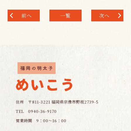
前へ
一覧
次へ
住所 〒811-3221 福岡県宗像市野坂2739-5
TEL 0940-36-9170
営業時間 9：00～16：00