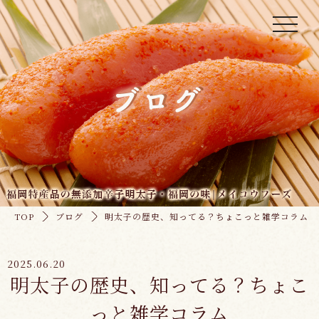
toggle
navigati
TOP
ブログ
明太子の歴史、知ってる？ちょこっと雑学コラム
2025.06.20
明太子の歴史、知ってる？ちょこ
っと雑学コラム